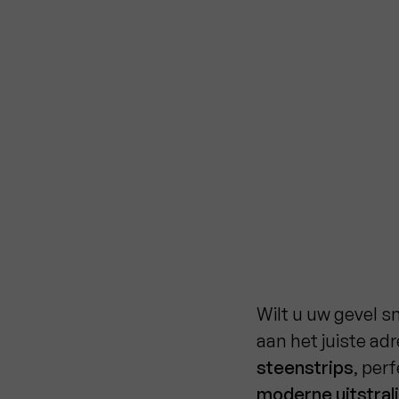
Wilt u uw gevel sn
aan het juiste adr
steenstrips
, per
moderne uitstral