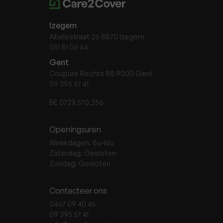
Izegem
Abelestraat 26 8870 Izegem
051 81 06 64
Gent
Coupure Rechts 88 9000 Gent
09 395 57 41
BE 0729.570.256
Openingsuren
Weekdagen: 8u-16u
Zaterdag: Gesloten
Zondag: Gesloten
Contacteer ons
0467 09 40 45
09 395 57 41