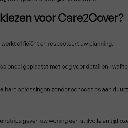
iezen voor Care2Cover?
erkt efficiënt en respecteert uw planning.
ssioneel geplaatst met oog voor detail en kwalitei
albare oplossingen zonder concessies aan duur
nstrips geven uw woning een stijlvolle en tijdloze