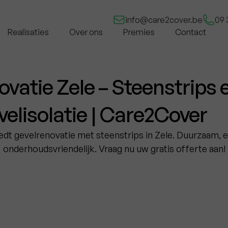
info@care2cover.be
09 
Realisaties
Over ons
Premies
Contact
vatie Zele – Steenstrips 
elisolatie | Care2Cover
dt gevelrenovatie met steenstrips in Zele. Duurzaam, e
onderhoudsvriendelijk. Vraag nu uw gratis offerte aan!