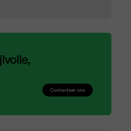
lvolle,
Contacteer ons