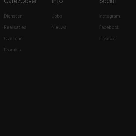
Care2Cover
Info
Social
Diensten
Jobs
Instagram
Realisaties
Nieuws
Facebook
Over ons
LinkedIn
Premies