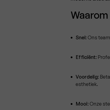
Waarom k
Snel:
Ons team w
Efficiënt:
Profe
Voordelig:
Beta
esthetiek.
Mooi:
Onze stee