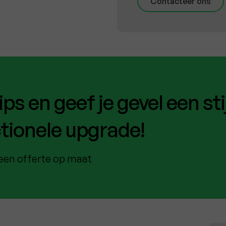
Contacteer ons
ps en geef je gevel een stij
tionele upgrade!
een offerte op maat