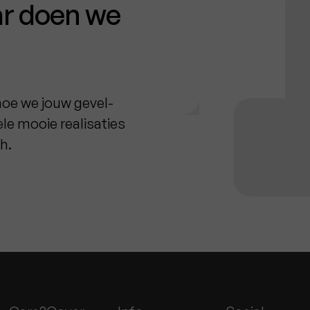
ar doen we
hoe we jouw gevel-
le mooie realisaties
h.