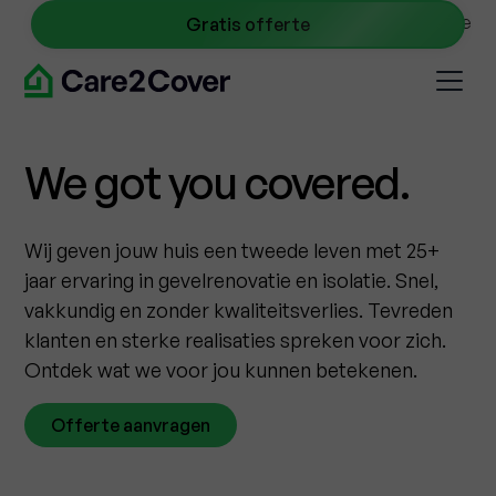
NL
0467 09 40 45
info@care2cover.be
Gratis offerte
We got you covered.
Wij geven jouw huis een tweede leven met 25+
jaar ervaring in gevelrenovatie en isolatie. Snel,
vakkundig en zonder kwaliteitsverlies. Tevreden
klanten en sterke realisaties spreken voor zich.
Ontdek wat we voor jou kunnen betekenen.
Offerte aanvragen