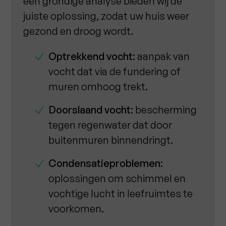
een grondige analyse bieden wij de
juiste oplossing, zodat uw huis weer
gezond en droog wordt.
Optrekkend vocht
: aanpak van
vocht dat via de fundering of
muren omhoog trekt.
Doorslaand vocht
: bescherming
tegen regenwater dat door
buitenmuren binnendringt.
Condensatieproblemen
:
oplossingen om schimmel en
vochtige lucht in leefruimtes te
voorkomen.