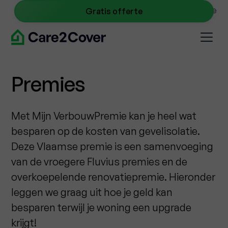
NL
0467 09 40 45
info@care2cover.be
Gratis offerte
Premies
Met Mijn VerbouwPremie kan je heel wat
besparen op de kosten van gevelisolatie.
Deze Vlaamse premie is een samenvoeging
van de vroegere Fluvius premies en de
overkoepelende renovatiepremie. Hieronder
leggen we graag uit hoe je geld kan
besparen terwijl je woning een upgrade
krijgt!