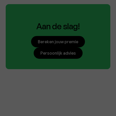
Aan de slag!
Bereken jouw premie
Persoonlijk advies