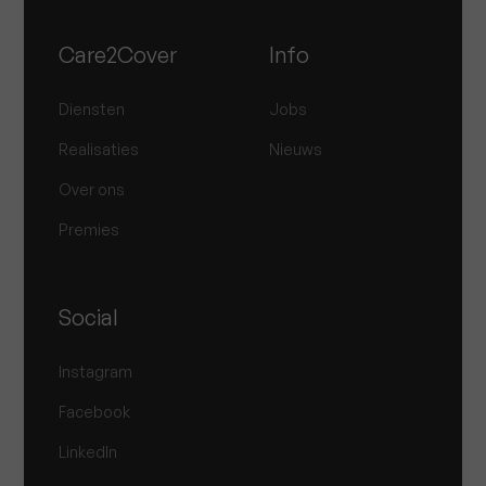
Care2Cover
Info
Diensten
Jobs
Realisaties
Nieuws
Over ons
Premies
Social
Instagram
Facebook
LinkedIn