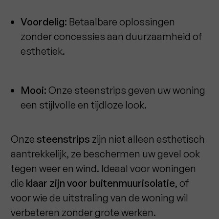
Voordelig:
Betaalbare oplossingen
zonder concessies aan duurzaamheid of
esthetiek.
Mooi:
Onze steenstrips geven uw woning
een stijlvolle en tijdloze look.
Onze
steenstrips
zijn niet alleen esthetisch
aantrekkelijk, ze beschermen uw gevel ook
tegen weer en wind. Ideaal voor woningen
die
klaar zijn voor buitenmuurisolatie
, of
voor wie de uitstraling van de woning wil
verbeteren zonder grote werken.