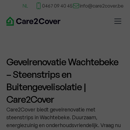
NL
0467 09 40 45
info@care2cover.be
Gevelrenovatie Wachtebeke
– Steenstrips en
Buitengevelisolatie |
Care2Cover
Care2Cover biedt gevelrenovatie met
steenstrips in Wachtebeke. Duurzaam,
energiezuinig en onderhoudsvriendelijk. Vraag nu