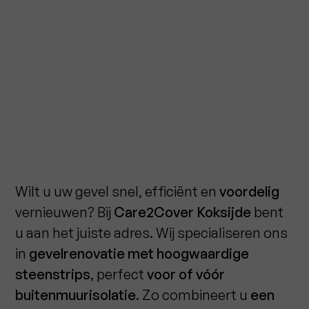
Wilt u uw gevel snel, efficiënt en
voordelig
vernieuwen? Bij
Care2Cover Koksijde
bent
u aan het juiste adres. Wij specialiseren ons
in
gevelrenovatie met hoogwaardige
steenstrips
, perfect
voor of vóór
buitenmuurisolatie
. Zo combineert u
een