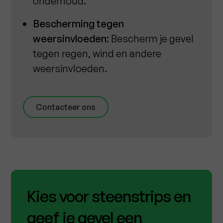
onderhoud.
Bescherming tegen
weersinvloeden:
Bescherm je gevel
tegen regen, wind en andere
weersinvloeden.
Contacteer ons
Kies voor steenstrips en
geef je gevel een