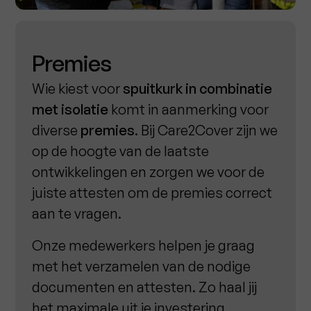
Premies
Wie kiest voor
spuitkurk
in combinatie
met isolatie
komt in aanmerking voor
diverse
premies
. Bij Care2Cover zijn we
op de hoogte van de laatste
ontwikkelingen en zorgen we voor de
juiste attesten om de premies correct
aan te vragen.
Onze medewerkers helpen je graag
met het verzamelen van de nodige
documenten en attesten. Zo haal jij
het maximale uit je investering.