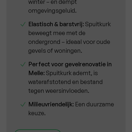
winter – en dempt
omgevingsgeluid.
Elastisch & barstvrij:
Spuitkurk
beweegt mee met de
ondergrond – ideaal voor oude
gevels of woningen.
Perfect voor gevelrenovatie in
Melle:
Spuitkurk ademt, is
waterafstotend en bestand
tegen weersinvloeden.
Milieuvriendelijk
: Een duurzame
keuze.