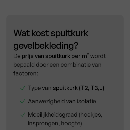
Wat kost spuitkurk
gevelbekleding?
De
prijs van spuitkurk per m²
wordt
bepaald door een combinatie van
factoren:
Type van
spuitkurk (T2, T3,..)
Aanwezigheid van isolatie
Moeilijkheidsgraad (hoekjes,
insprongen, hoogte)