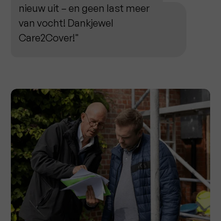
nieuw uit – en geen last meer
van vocht! Dankjewel
Care2Cover!"