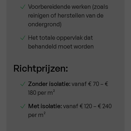
Voorbereidende werken (zoals
reinigen of herstellen van de
ondergrond)
Het totale oppervlak dat
behandeld moet worden
Richtprijzen:
Zonder isolatie:
vanaf € 70 – €
180 per m²
Met isolatie:
vanaf € 120 – € 240
per m²