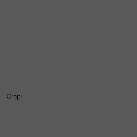
Crepi