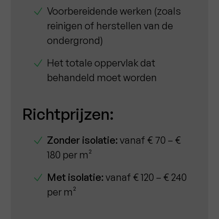
Voorbereidende werken (zoals
reinigen of herstellen van de
ondergrond)
Het totale oppervlak dat
behandeld moet worden
Richtprijzen:
Zonder isolatie:
vanaf € 70 – €
180 per m²
Met isolatie:
vanaf € 120 – € 240
per m²