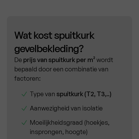
Wat kost spuitkurk
gevelbekleding?
De
prijs van spuitkurk per m²
wordt
bepaald door een combinatie van
factoren:
Type van
spuitkurk (T2, T3,..)
Aanwezigheid van isolatie
Moeilijkheidsgraad (hoekjes,
insprongen, hoogte)