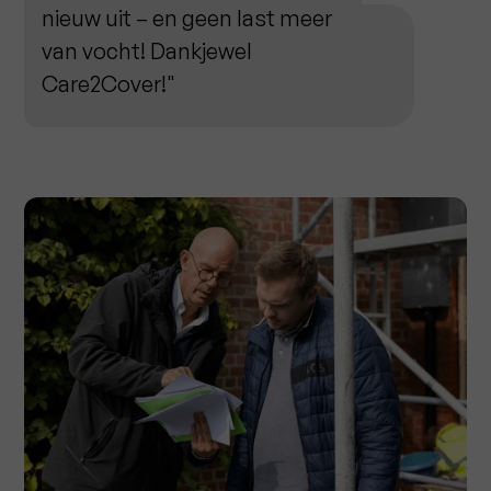
nieuw uit – en geen last meer
van vocht! Dankjewel
Care2Cover!"