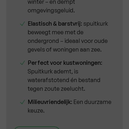
winter – en dempt
omgevingsgeluid.
Elastisch & barstvrij:
spuitkurk
beweegt mee met de
ondergrond – ideaal voor oude
gevels of woningen aan zee.
Perfect voor kustwoningen:
Spuitkurk ademt, is
waterafstotend én bestand
tegen zoute zeelucht.
Milieuvriendelijk
: Een duurzame
keuze.