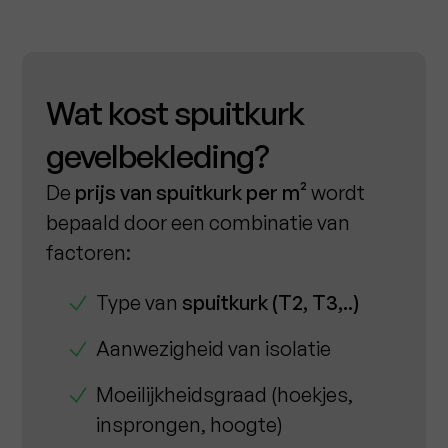
Wat kost spuitkurk
gevelbekleding?
De
prijs van spuitkurk per m²
wordt
bepaald door een combinatie van
factoren:
Type van
spuitkurk (T2, T3,..)
Aanwezigheid van isolatie
Moeilijkheidsgraad (hoekjes,
insprongen, hoogte)