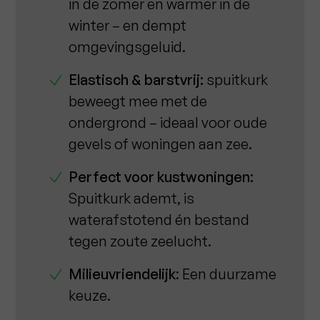
in de zomer en warmer in de
winter – en dempt
omgevingsgeluid.
Elastisch & barstvrij:
spuitkurk
beweegt mee met de
ondergrond – ideaal voor oude
gevels of woningen aan zee.
Perfect voor kustwoningen:
Spuitkurk ademt, is
waterafstotend én bestand
tegen zoute zeelucht.
Milieuvriendelijk
: Een duurzame
keuze.