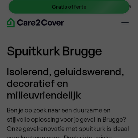
NL
0467 09 40 45
info@care2cover.be
Gratis offerte
Spuitkurk Brugge
Isolerend, geluidswerend,
decoratief en
milieuvriendelijk
Ben je op zoek naar een duurzame en
stijlvolle oplossing voor je gevel in Brugge?
Onze gevelrenovatie met spuitkurk is ideaal
voor kustwoningen. Dankzij de unieke