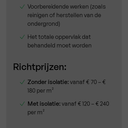
Voorbereidende werken (zoals
reinigen of herstellen van de
ondergrond)
Het totale oppervlak dat
behandeld moet worden
Richtprijzen:
Zonder isolatie:
vanaf € 70 – €
180 per m²
Met isolatie:
vanaf € 120 – € 240
per m²