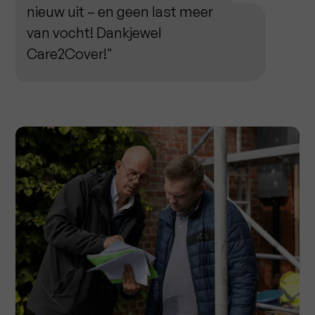
nieuw uit – en geen last meer
van vocht! Dankjewel
Care2Cover!"