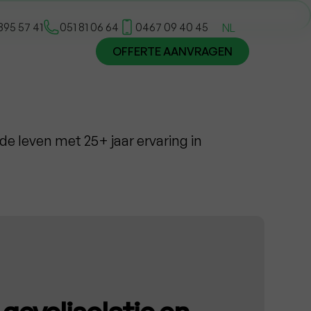
395 57 41
051 81 06 64
0467 09 40 45
NL
OFFERTE AANVRAGEN
e leven met 25+ jaar ervaring in