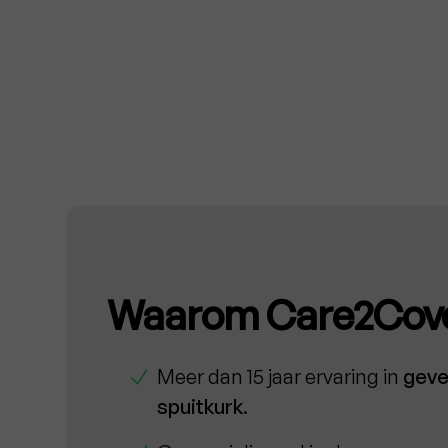
Waarom Care2Cov
Meer dan 15 jaar ervaring in
geve
spuitkurk
.