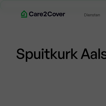
Diensten
Spuitkurk Aal