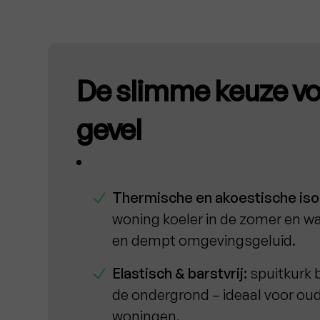
De slimme keuze vo
gevel
Thermische en akoestische isol
woning koeler in de zomer en wa
en dempt omgevingsgeluid.
Elastisch & barstvrij:
spuitkurk
de ondergrond – ideaal voor oud
woningen.