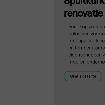
Spuitkurk 
renovatie 
Ben je op zoek na
oplossing voor je
met spuitkurk be
en temperatuurwi
eigenschappen van
mooi en onderh
Gratis offerte