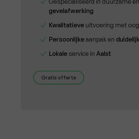
Gespecialiseerd in duurzame 
gevelafwerking
Kwalitatieve
uitvoering met oo
Persoonlijke
aanpak en
duidelij
Lokale
service in
Aalst
Gratis offerte