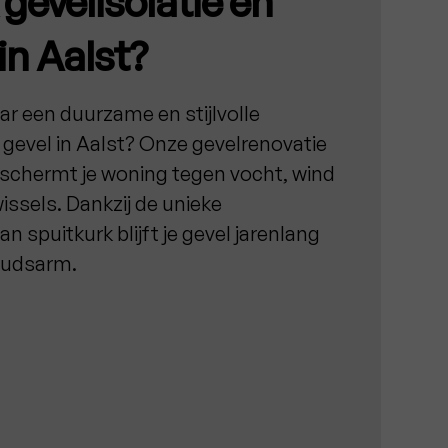
gevelisolatie en
in Aalst?
ar een duurzame en stijlvolle
 gevel in Aalst? Onze gevelrenovatie
schermt je woning tegen vocht, wind
ssels. Dankzij de unieke
 spuitkurk blijft je gevel jarenlang
oudsarm.