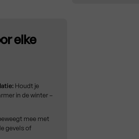
or elke
atie:
Houdt je
rmer in de winter –
 beweegt mee met
e gevels of