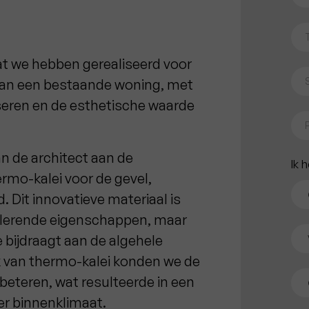
dat we hebben gerealiseerd voor
 van een bestaande woning, met
liseren en de esthetische waarde
n de architect aan de
Ik h
rmo-kalei voor de gevel,
 Dit innovatieve materiaal is
solerende eigenschappen, maar
e bijdraagt aan de algehele
k van thermo-kalei konden we de
rbeteren, wat resulteerde in een
er binnenklimaat.