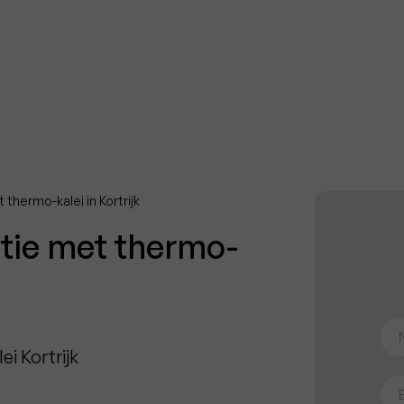
thermo-kalei in Kortrijk
atie met thermo-
i Kortrijk