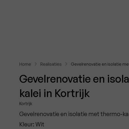
Bekijk alle foto's
Home
Realisaties
Gevelrenovatie en isolatie met 
Gevelrenovatie en isol
kalei in Kortrijk
Kortrijk
Gevelrenovatie en isolatie met thermo-kale
Kleur: Wit