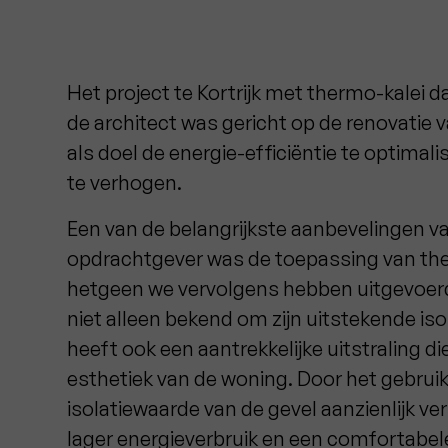
Het project te Kortrijk met thermo-kalei 
de architect was gericht op de renovatie
als doel de energie-efficiëntie te optima
te verhogen.
Een van de belangrijkste aanbevelingen va
opdrachtgever was de toepassing van the
hetgeen we vervolgens hebben uitgevoerd.
niet alleen bekend om zijn uitstekende i
heeft ook een aantrekkelijke uitstraling di
esthetiek van de woning. Door het gebrui
isolatiewaarde van de gevel aanzienlijk ve
lager energieverbruik en een comfortabel