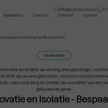
info@care2cover.be
09 
Realisaties
Over ons
Premies
Contact
paar Energie en Verhoog Uw Wooncomfort
Gevelisolatie
enovatie en isolatie uw woning energiezuiniger, comfo
tot 30% op uw energiekosten, voorkom vochtproblem
huis. Lees onze blog en ontdek de voordelen van een v
geïsoleerde gevel.
vatie en Isolatie - Bespaa