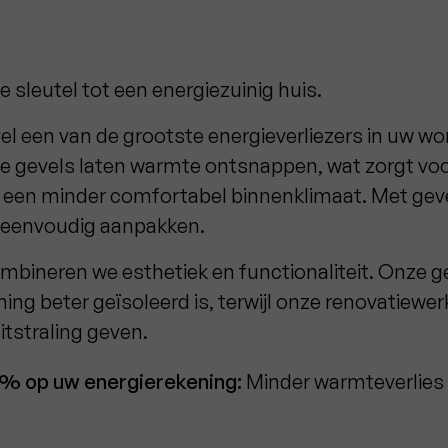
e sleutel tot een energiezuinig huis.
el een van de grootste energieverliezers in uw wo
de gevels laten warmte ontsnappen, wat zorgt vo
 een minder comfortabel binnenklimaat. Met gev
it eenvoudig aanpakken.
mbineren we esthetiek en functionaliteit. Onze ge
ing beter geïsoleerd is, terwijl onze renovatiewe
itstraling geven.
0% op uw energierekening:
Minder warmteverlies 