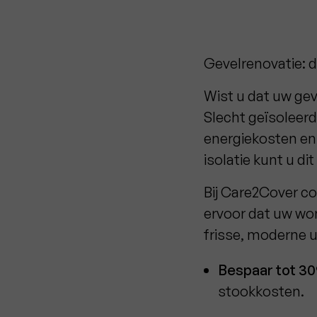
Gevelrenovatie: d
Wist u dat uw gev
Slecht geïsoleer
energiekosten en
isolatie kunt u d
Bij Care2Cover co
ervoor dat uw won
frisse, moderne u
Bespaar tot 3
stookkosten.