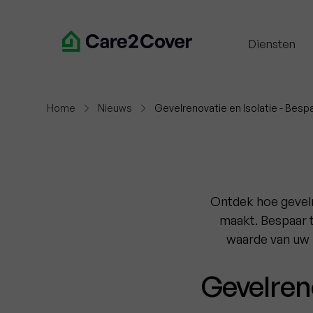
Diensten
Home
Nieuws
Gevelrenovatie en Isolatie - Bes
Ontdek hoe gevelr
maakt. Bespaar 
waarde van uw 
Gevelreno