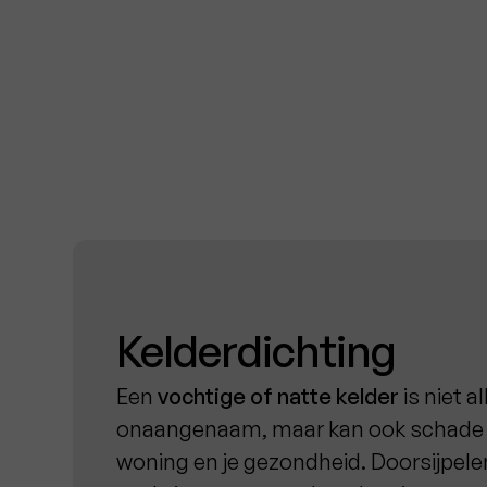
Kelderdichting
Een
vochtige of natte kelder
is niet a
onaangenaam, maar kan ook schade 
woning en je gezondheid. Doorsijpele