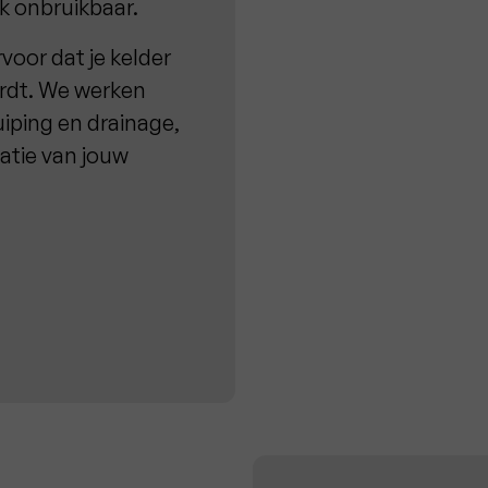
k onbruikbaar.
voor dat je kelder
ordt. We werken
iping en drainage,
uatie van jouw