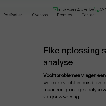
Gratis offerte
info@care2cover.be
09 
Realisaties
Over ons
Premies
Contact
Elke oplossing s
analyse
Vochtproblemen vragen een 
we je om vocht in huis blijve
maar een grondige analyse v
van jouw woning.