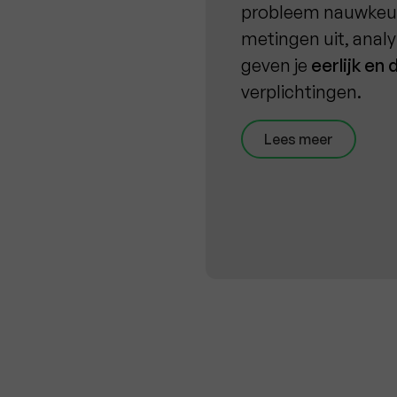
probleem nauwkeuri
metingen uit, analy
geven je
eerlijk en 
verplichtingen.
Lees meer