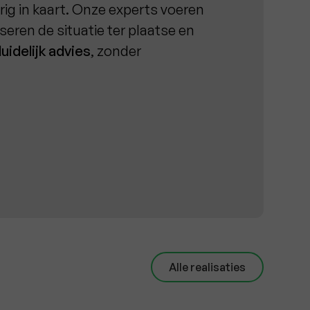
g in kaart. Onze experts voeren
seren de situatie ter plaatse en
duidelijk advies
, zonder
Alle realisaties