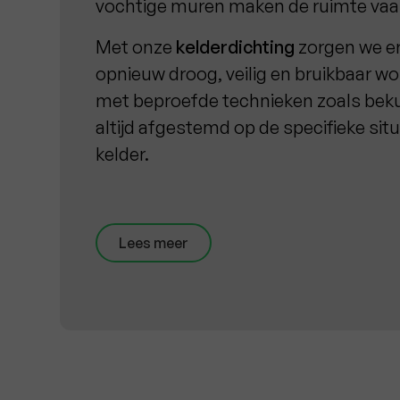
vochtige muren maken de ruimte vaa
Met onze
kelderdichting
zorgen we er
opnieuw droog, veilig en bruikbaar w
met beproefde technieken zoals beku
altijd afgestemd op de specifieke sit
kelder.
Lees meer