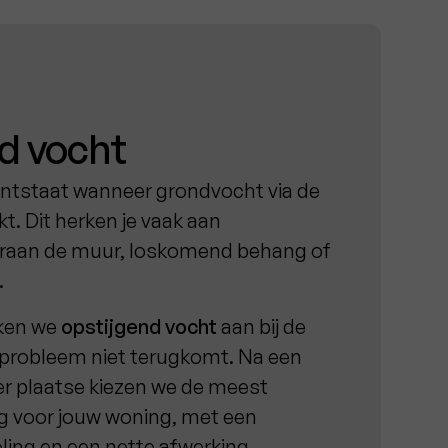
d vocht
ntstaat wanneer grondvocht via de
. Dit herken je vaak aan
raan de muur, loskomend behang of
.
kken we
opstijgend vocht
aan bij de
 probleem niet terugkomt. Na een
er plaatse kiezen we de meest
g voor jouw woning, met een
ng en een nette afwerking.