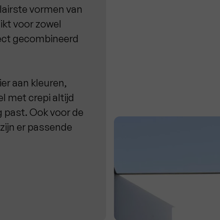
ulairste vormen van
hikt voor zowel
fect gecombineerd
ier aan kleuren,
l met crepi altijd
g past. Ook voor de
 zijn er passende