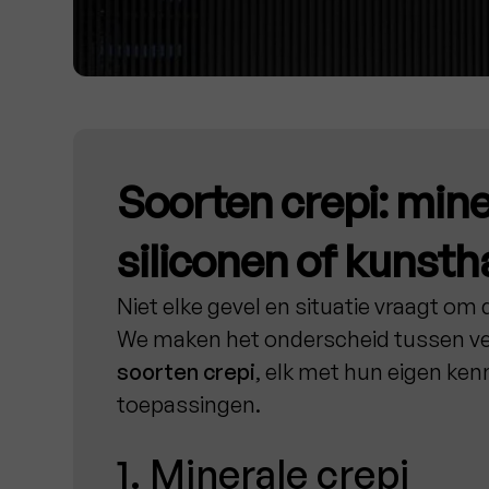
Soorten crepi: mine
siliconen of kunsth
Niet elke gevel en situatie vraagt om
We maken het onderscheid tussen ve
soorten crepi
, elk met hun eigen ke
toepassingen.
1. Minerale crepi