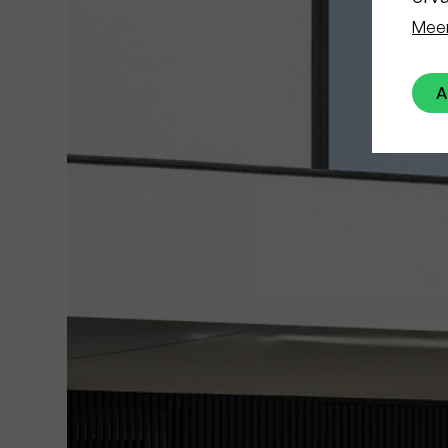
Meer
A