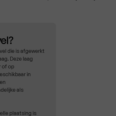
vel?
vel die is afgewerkt
aag. Deze laag
 of op
beschikbaar in
 en
delijke als
elle plaatsing is