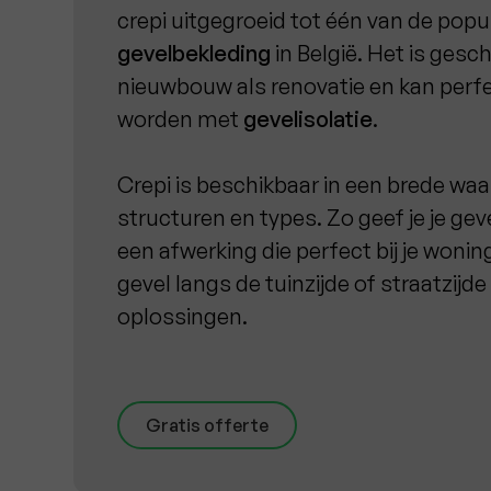
crepi uitgegroeid tot één van de pop
gevelbekleding
in België. Het is gesc
nieuwbouw als renovatie en kan per
worden met
gevelisolatie
.
Crepi is beschikbaar in een brede waa
structuren en types. Zo geef je je geve
een afwerking die perfect bij je wonin
gevel langs de tuinzijde of straatzijde
oplossingen.
Gratis offerte