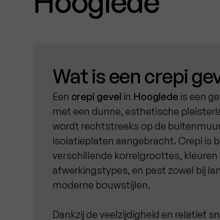
Hooglede
Wat is een crepi ge
Een
crepi gevel
in
Hooglede
is een ge
met een dunne, esthetische pleisterl
wordt rechtstreeks op de buitenmuur
isolatieplaten aangebracht. Crepi is 
verschillende korrelgroottes, kleuren
afwerkingstypes, en past zowel bij lan
moderne bouwstijlen.
Dankzij de veelzijdigheid en relatief sn