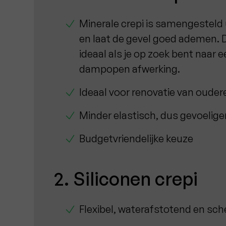
Minerale crepi is samengesteld 
en laat de gevel goed ademen. D
ideaal als je op zoek bent naar e
dampopen afwerking.
Ideaal voor renovatie van oude
Minder elastisch, dus gevoelige
Budgetvriendelijke keuze
2. Siliconen crepi
Flexibel, waterafstotend en sc