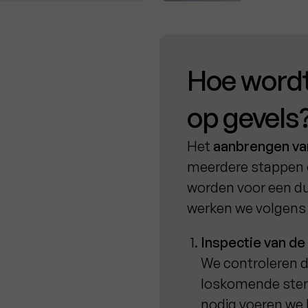
Hoe wordt
op gevels
Het
aanbrengen va
meerdere stappen 
worden voor een du
werken we volgens 
Inspectie van de
We controleren 
loskomende sten
nodig voeren we h