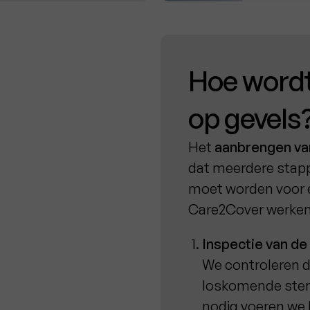
Hoe wordt
op gevels
Het
aanbrengen va
dat meerdere stap
moet worden voor e
Care2Cover werken 
Inspectie van de
We controleren 
loskomende sten
nodig voeren we h