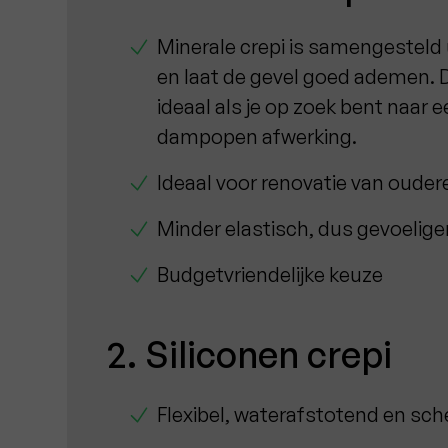
Minerale crepi is samengesteld 
en laat de gevel goed ademen. D
ideaal als je op zoek bent naar e
dampopen afwerking.
Ideaal voor renovatie van oude
Minder elastisch, dus gevoelige
Budgetvriendelijke keuze
2. Siliconen crepi
Flexibel, waterafstotend en sc