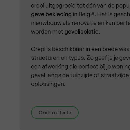
crepi uitgegroeid tot één van de pop
gevelbekleding
in België. Het is gesc
nieuwbouw als renovatie en kan per
worden met
gevelisolatie
.
Crepi is beschikbaar in een brede waa
structuren en types. Zo geef je je geve
een afwerking die perfect bij je wonin
gevel langs de tuinzijde of straatzijde
oplossingen.
Gratis offerte