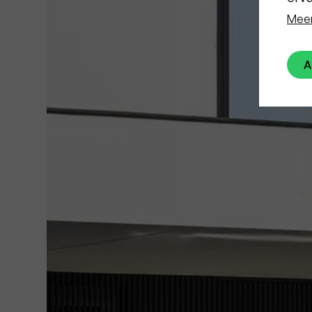
Meer
A