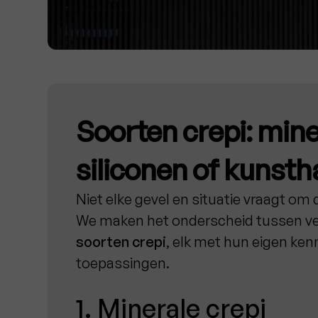
Soorten crepi: mine
siliconen of kunsth
Niet elke gevel en situatie vraagt om
We maken het onderscheid tussen ve
soorten crepi
, elk met hun eigen ke
toepassingen.
1. Minerale crepi