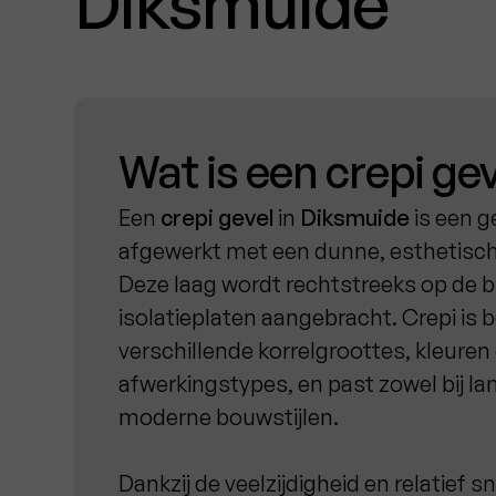
Diksmuide
Wat is een crepi ge
Een
crepi gevel
in
Diksmuide
is een ge
afgewerkt met een dunne, esthetische
Deze laag wordt rechtstreeks op de 
isolatieplaten aangebracht. Crepi is 
verschillende korrelgroottes, kleuren
afwerkingstypes, en past zowel bij lan
moderne bouwstijlen.
Dankzij de veelzijdigheid en relatief sn