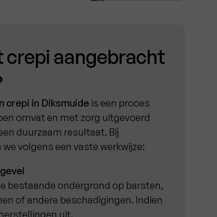
 crepi aangebracht
?
n crepi in Diksmuide
is een proces
pen omvat en met zorg uitgevoerd
en duurzaam resultaat. Bij
we volgens een vaste werkwijze:
 gevel
de bestaande ondergrond op barsten,
en of andere beschadigingen. Indien
erstellingen uit.