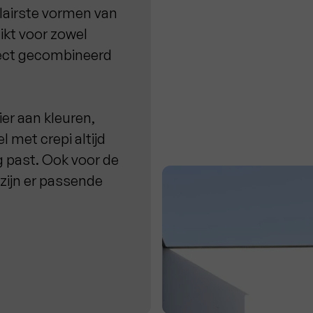
ulairste vormen van
hikt voor zowel
fect gecombineerd
ier aan kleuren,
l met crepi altijd
g past. Ook voor de
 zijn er passende