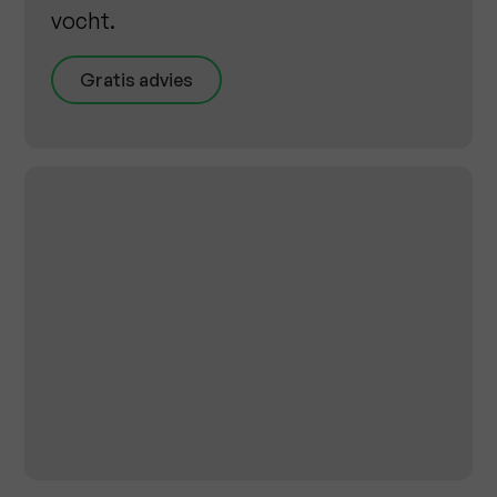
vocht.
Gratis advies