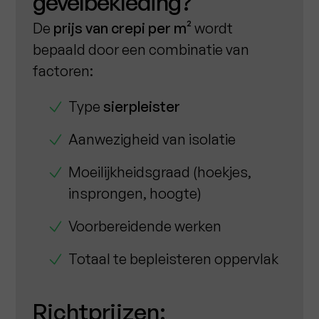
gevelbekleding?
De
prijs van crepi per m²
wordt
bepaald door een combinatie van
factoren:
Type
sierpleister
Aanwezigheid van isolatie
Moeilijkheidsgraad (hoekjes,
insprongen, hoogte)
Voorbereidende werken
Totaal te bepleisteren oppervlak
Richtprijzen: