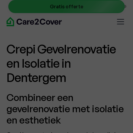
NL
0467 09 40 45
info@care2cover.be
Gratis offerte
Crepi Gevelrenovatie
en Isolatie in
Dentergem
Combineer een
gevelrenovatie met isolatie
en esthetiek