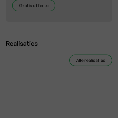
Gratis offerte
Realisaties
Alle realisaties